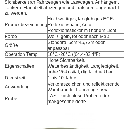
Sichtbarkeit an Fahrzeugen wie Lastwagen, Anhängern,
Tankern, Flachbettfahrzeugen und Traktoren angebracht
zu werden.
Hochwertiges, langlebiges ECE-
Produktbezeichnung
Reflexionsband, Auto-
Reflexionssticker mit hohem Licht
Farbe
Weiß, gelb, rot oder nach Maß
Standard: 5cm*45,72m oder
Größe
anpassbar
Operation Temp.
18°C~28°C ((64,4-82,4°F)
Hohe Sichtbarkeit,
Eigenschaften
Wetterbeständigkeit, Langlebigkeit,
hohe Viskosität, digital druckbar
Dienstzeit
1 bis 10 Jahre
Verkehrszeichen und reflektierende
Anwendung
Warnband für Fahrzeuge usw.
FAST kostenlose Proben oder
Probe
maßgeschneiderte