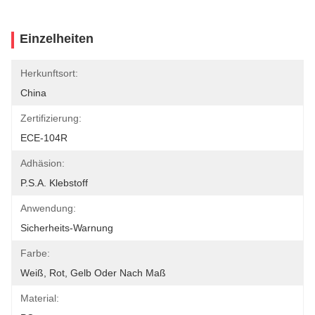
Einzelheiten
Herkunftsort:
China
Zertifizierung:
ECE-104R
Adhäsion:
P.S.A. Klebstoff
Anwendung:
Sicherheits-Warnung
Farbe:
Weiß, Rot, Gelb Oder Nach Maß
Material: