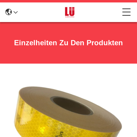
Einzelheiten Zu Den Produkten