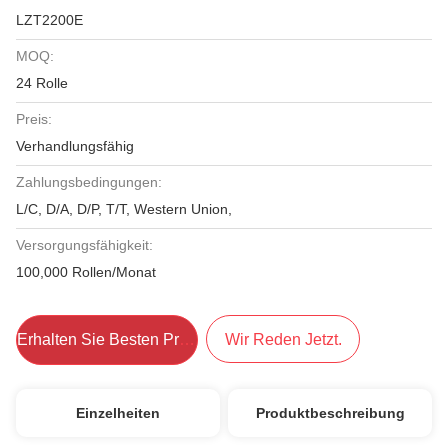
LZT2200E
MOQ:
24 Rolle
Preis:
Verhandlungsfähig
Zahlungsbedingungen:
L/C, D/A, D/P, T/T, Western Union,
Versorgungsfähigkeit:
100,000 Rollen/Monat
Erhalten Sie Besten Preis
Wir Reden Jetzt.
Einzelheiten
Produktbeschreibung