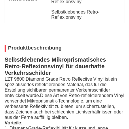
Reflexionsvinyl
, 
Selbstklebendes Retro-
Reflexionsvinyl
Produktbeschreibung
Selbstklebendes Mikroprismatisches
Retro-Reflexionsvinyl für dauerhafte
Verkehrsschilder
LZT 9800 Diamond Grade Retro Reflective Vinyl ist ein
spezialisiertes reflektierendes Material, das für die
Erstellung sichtbarer, permanenter Verkehrsschilder
entwickelt wurde.Diese Art von Retro-reflektierendem Vinyl
verwendet Mikroprismatik-Technologie, um eine
verbesserte Reflektivität zu bieten, um sicherzustellen,
dass Zeichen auch bei schlechten Lichtverhältnissen oder
aus der Ferne auffällig bleiben.
Vorteile:
1. Diamant-Grade-Reflexibilität für kurze und lange