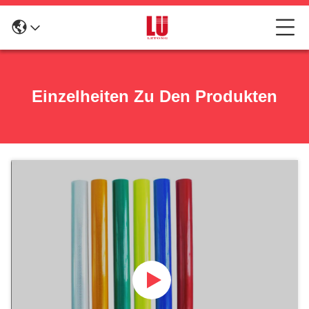
Einzelheiten Zu Den Produkten