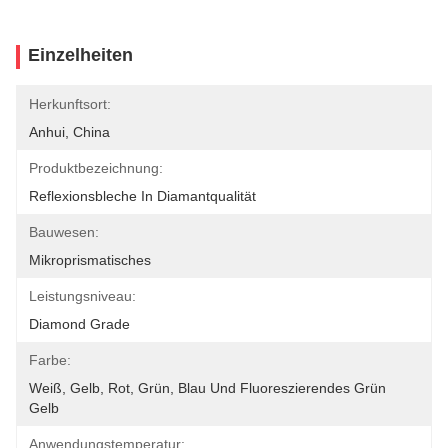
Einzelheiten
Herkunftsort:
Anhui, China
Produktbezeichnung:
Reflexionsbleche In Diamantqualität
Bauwesen:
Mikroprismatisches
Leistungsniveau:
Diamond Grade
Farbe:
Weiß, Gelb, Rot, Grün, Blau Und Fluoreszierendes Grün 
Gelb
Anwendungstemperatur: