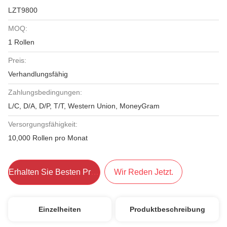
LZT9800
MOQ:
1 Rollen
Preis:
Verhandlungsfähig
Zahlungsbedingungen:
L/C, D/A, D/P, T/T, Western Union, MoneyGram
Versorgungsfähigkeit:
10,000 Rollen pro Monat
Erhalten Sie Besten Preis
Wir Reden Jetzt.
Einzelheiten
Produktbeschreibung