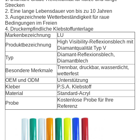
Strecken
2. Eine lange Lebensdauer von bis zu 10 Jahren
3. Ausgezeichnete Wetterbeständigkeit für raue
Bedingungen im Freien
4. Druckempfindliche Klebstoffunterlage
Markenbezeichnung
LU
High Visibility-Reflexionsblech mit
Produktbezeichnung
Diamantqualität Typ V
Diamant-Reflexionsblech,
Typ
Diamantblech
Trennbar, druckbar, wasserdicht,
Besondere Merkmale
wetterfest
OEM und ODM
Unterstützung
Kleber
P.S.A. Klebstoff
Material
Standard-Acryl
Kostenlose Probe für Ihre
Probe
Referenz