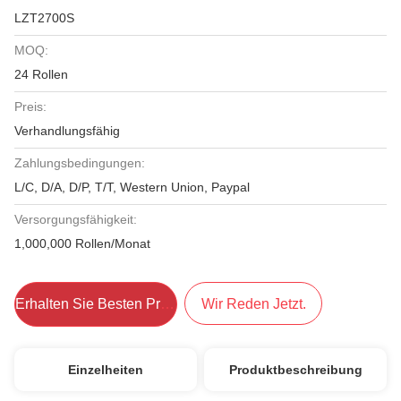
LZT2700S
MOQ:
24 Rollen
Preis:
Verhandlungsfähig
Zahlungsbedingungen:
L/C, D/A, D/P, T/T, Western Union, Paypal
Versorgungsfähigkeit:
1,000,000 Rollen/Monat
Erhalten Sie Besten Preis
Wir Reden Jetzt.
Einzelheiten
Produktbeschreibung