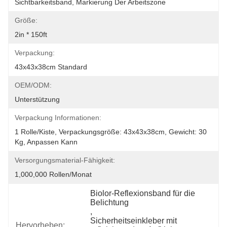
Sichtbarkeitsband, Markierung Der Arbeitszone
Größe:
2in * 150ft
Verpackung:
43x43x38cm Standard
OEM/ODM:
Unterstützung
Verpackung Informationen:
1 Rolle/Kiste, Verpackungsgröße: 43x43x38cm, Gewicht: 30 
Kg, Anpassen Kann
Versorgungsmaterial-Fähigkeit:
1,000,000 Rollen/Monat
Biolor-Reflexionsband für die 
Belichtung
, 
Sicherheitseinkleber mit 
Hervorheben: