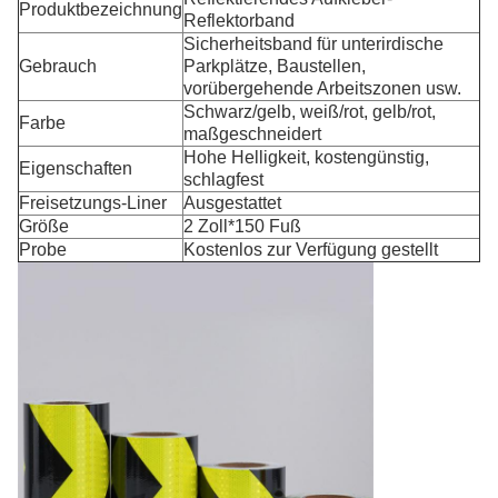
Produktbezeichnung
Reflektorband
Sicherheitsband für unterirdische
Gebrauch
Parkplätze, Baustellen,
vorübergehende Arbeitszonen usw.
Schwarz/gelb, weiß/rot, gelb/rot,
Farbe
maßgeschneidert
Hohe Helligkeit, kostengünstig,
Eigenschaften
schlagfest
Freisetzungs-Liner
Ausgestattet
Größe
2 Zoll*150 Fuß
Probe
Kostenlos zur Verfügung gestellt