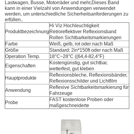
Lastwagen, Busse, Motorräder und mehr,Dieses Band
kann in einer Vielzahl von Anwendungen verwendet
werden, um unterschiedliche Sicherheitsanforderungen zu
erfüllen..
Hi Viz Hochleuchtigkeit
Produktbezeichnung
Retroreflektiver Reflexionsband
Rollen Sichtbarkeitsmarkierungen
Farbe
Weiß, gelb, rot oder nach Maß
Größe
Standard: 2in*150ft oder nach Maß
Operation Temp.
18°C~28°C ((64,4-82,4°F)
Kostengünstig, gut sichtbar,
Eigenschaften
wetterfest, gut kleben
Reflexionsbleche, Reflexionsbänder,
Hauptprodukte
Reflexionsschilder und Lichtfilm
Reflexive Sichtbarkeitsmarkierung für
Anwendung
Fahrzeuge
FAST kostenlose Proben oder
Probe
maßgeschneiderte