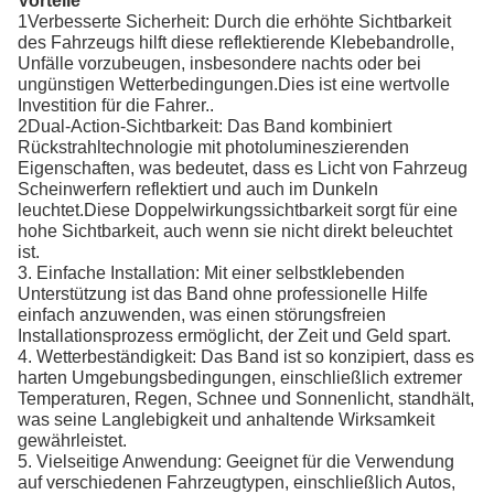
Vorteile
1Verbesserte Sicherheit: Durch die erhöhte Sichtbarkeit
des Fahrzeugs hilft diese reflektierende Klebebandrolle,
Unfälle vorzubeugen, insbesondere nachts oder bei
ungünstigen Wetterbedingungen.Dies ist eine wertvolle
Investition für die Fahrer..
2Dual-Action-Sichtbarkeit: Das Band kombiniert
Rückstrahltechnologie mit photolumineszierenden
Eigenschaften, was bedeutet, dass es Licht von Fahrzeug
Scheinwerfern reflektiert und auch im Dunkeln
leuchtet.Diese Doppelwirkungssichtbarkeit sorgt für eine
hohe Sichtbarkeit, auch wenn sie nicht direkt beleuchtet
ist.
3. Einfache Installation: Mit einer selbstklebenden
Unterstützung ist das Band ohne professionelle Hilfe
einfach anzuwenden, was einen störungsfreien
Installationsprozess ermöglicht, der Zeit und Geld spart.
4. Wetterbeständigkeit: Das Band ist so konzipiert, dass es
harten Umgebungsbedingungen, einschließlich extremer
Temperaturen, Regen, Schnee und Sonnenlicht, standhält,
was seine Langlebigkeit und anhaltende Wirksamkeit
gewährleistet.
5. Vielseitige Anwendung: Geeignet für die Verwendung
auf verschiedenen Fahrzeugtypen, einschließlich Autos,