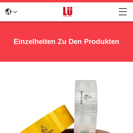
Einzelheiten Zu Den Produkten