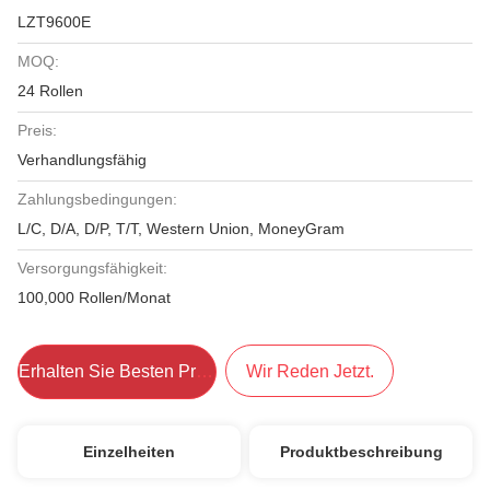
LZT9600E
MOQ:
24 Rollen
Preis:
Verhandlungsfähig
Zahlungsbedingungen:
L/C, D/A, D/P, T/T, Western Union, MoneyGram
Versorgungsfähigkeit:
100,000 Rollen/Monat
Erhalten Sie Besten Preis
Wir Reden Jetzt.
Einzelheiten
Produktbeschreibung