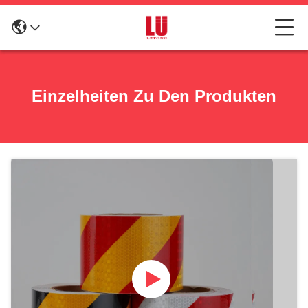
Einzelheiten Zu Den Produkten