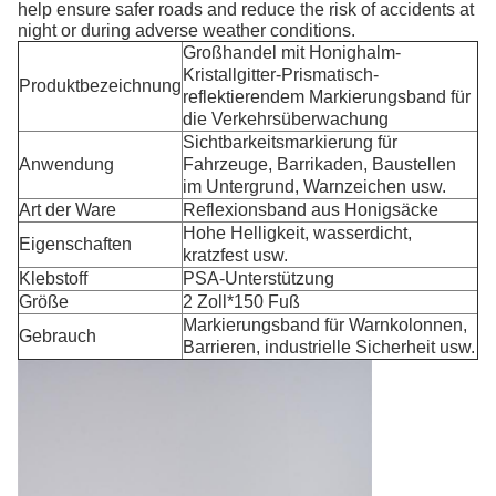
help ensure safer roads and reduce the risk of accidents at
night or during adverse weather conditions.
Großhandel mit Honighalm-
Kristallgitter-Prismatisch-
Produktbezeichnung
reflektierendem Markierungsband für
die Verkehrsüberwachung
Sichtbarkeitsmarkierung für
Anwendung
Fahrzeuge, Barrikaden, Baustellen
im Untergrund, Warnzeichen usw.
Art der Ware
Reflexionsband aus Honigsäcke
Hohe Helligkeit, wasserdicht,
Eigenschaften
kratzfest usw.
Klebstoff
PSA-Unterstützung
Größe
2 Zoll*150 Fuß
Markierungsband für Warnkolonnen,
Gebrauch
Barrieren, industrielle Sicherheit usw.