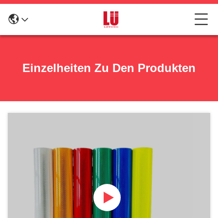
Einzelheiten Zu Den Produkten