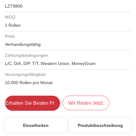
LZT9800
MOQ:
1 Rollen
Preis:
Verhandlungsfähig
Zahlungsbedingungen:
L/C, D/A, D/P, T/T, Western Union, MoneyGram
Versorgungsfähigkeit:
10,000 Rollen pro Monat
Erhalten Sie Besten Preis
Wir Reden Jetzt.
Einzelheiten
Produktbeschreibung