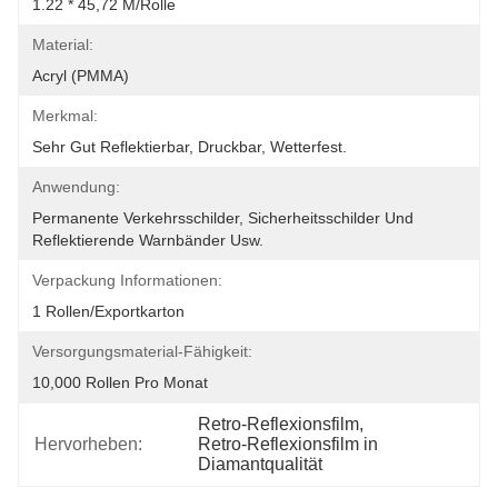
1.22 * 45,72 M/Rolle
Material:
Acryl (PMMA)
Merkmal:
Sehr Gut Reflektierbar, Druckbar, Wetterfest.
Anwendung:
Permanente Verkehrsschilder, Sicherheitsschilder Und 
Reflektierende Warnbänder Usw.
Verpackung Informationen:
1 Rollen/Exportkarton
Versorgungsmaterial-Fähigkeit:
10,000 Rollen Pro Monat
Retro-Reflexionsfilm
, 
Hervorheben:
Retro-Reflexionsfilm in 
Diamantqualität