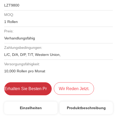
LZT9800
MOQ:
1 Rollen
Preis:
Verhandlungsfähig
Zahlungsbedingungen:
L/C, D/A, D/P, T/T, Western Union,
Versorgungsfähigkeit:
10,000 Rollen pro Monat
Erhalten Sie Besten Preis
Wir Reden Jetzt.
Einzelheiten
Produktbeschreibung