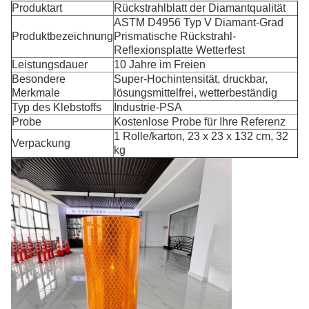
Produktart
Rückstrahlblatt der Diamantqualität
ASTM D4956 Typ V Diamant-Grad
Produktbezeichnung
Prismatische Rückstrahl-
Reflexionsplatte Wetterfest
Leistungsdauer
10 Jahre im Freien
Besondere
Super-Hochintensität, druckbar,
Merkmale
lösungsmittelfrei, wetterbeständig
Typ des Klebstoffs
Industrie-PSA
Probe
Kostenlose Probe für Ihre Referenz
1 Rolle/karton, 23 x 23 x 132 cm, 32
Verpackung
kg