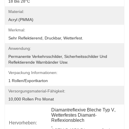
18 Bis 28°C
Material:
Acryl (PMMA)
Merkmal:
Sehr Reflektierend, Druckbar, Wetterfest.
Anwendung:
Permanente Verkehrsschilder, Sicherheitsschilder Und 
Reflektierende Warnbänder Usw.
Verpackung Informationen:
1 Rollen/Exportkarton
Versorgungsmaterial-Fähigkeit:
10,000 Rollen Pro Monat
Diamantreflexive Bleche Typ V
, 
Wetterfestes Diamant-
Reflexionsblech
Hervorheben:
, 