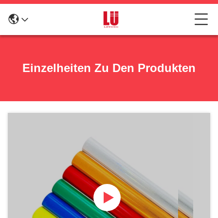
Einzelheiten Zu Den Produkten