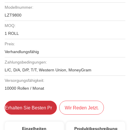
Modellnummer:
LZT9800
MOQ:
1 ROLL
Preis:
Verhandlungsfähig
Zahlungsbedingungen:
L/C, D/A, D/P, T/T, Western Union, MoneyGram
Versorgungsfähigkeit:
10000 Rollen / Monat
Erhalten Sie Besten Preis
Wir Reden Jetzt.
Einzelheiten
Produktbeschreibung