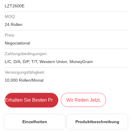
LZT2600E
MOQ:
24 Rollen
Preis:
Negociational
Zahlungsbedingungen:
L/C, D/A, D/P, T/T, Western Union, MoneyGram
Versorgungsfähigkeit:
10,000 Rollen/Monat
Erhalten Sie Besten Preis
Wir Reden Jetzt.
Einzelheiten
Produktbeschreibung