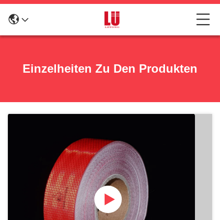
Einzelheiten Zu Den Produkten