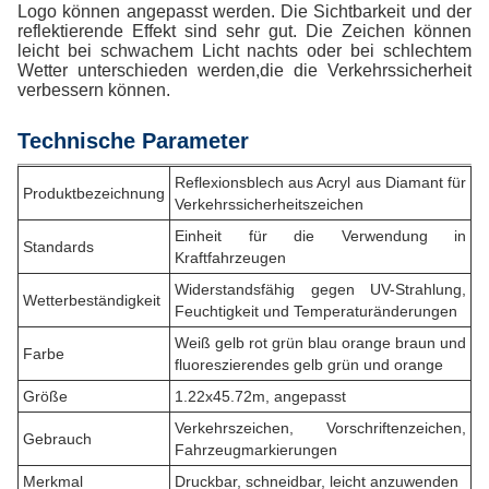
Logo können angepasst werden. Die Sichtbarkeit und der
reflektierende Effekt sind sehr gut. Die Zeichen können
leicht bei schwachem Licht nachts oder bei schlechtem
Wetter unterschieden werden,die die Verkehrssicherheit
verbessern können.
Technische Parameter
Reflexionsblech aus Acryl aus Diamant für
Produktbezeichnung
Verkehrssicherheitszeichen
Einheit für die Verwendung in
Standards
Kraftfahrzeugen
Widerstandsfähig gegen UV-Strahlung,
Wetterbeständigkeit
Feuchtigkeit und Temperaturänderungen
Weiß gelb rot grün blau orange braun und
Farbe
fluoreszierendes gelb grün und orange
Größe
1.22x45.72m, angepasst
Verkehrszeichen, Vorschriftenzeichen,
Gebrauch
Fahrzeugmarkierungen
Merkmal
Druckbar, schneidbar, leicht anzuwenden