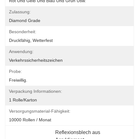
Rot Und Gelb Und Blau Und Grün Usw.
Zulassung:
Diamond Grade
Besonderheit:
Druckfähig, Wetterfest
Anwendung:
Verkehrssicherheitszeichen
Probe:
Freiwillig.
Verpackung Informationen:
1 Rolle/Karton
Versorgungsmaterial-Fähigkeit:
10000 Rollen / Monat
Reflexionsblech aus 