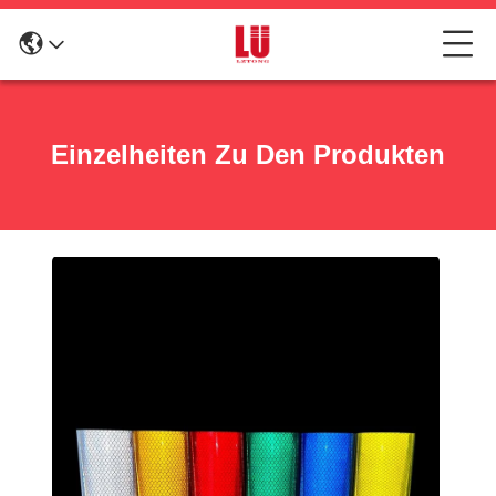
Einzelheiten Zu Den Produkten