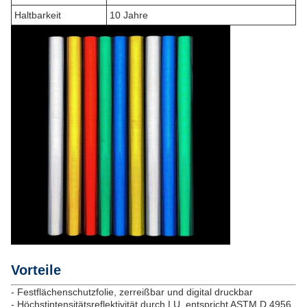
Haltbarkeit
10 Jahre
Vorteile
- Festflächenschutzfolie, zerreißbar und digital druckbar
- Höchstintensitätsreflektivität durch LU, entspricht ASTM D 4956