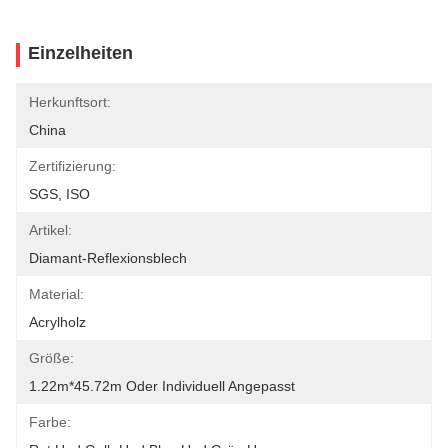
Einzelheiten
Herkunftsort:
China
Zertifizierung:
SGS, ISO
Artikel:
Diamant-Reflexionsblech
Material:
Acrylholz
Größe:
1.22m*45.72m Oder Individuell Angepasst
Farbe: