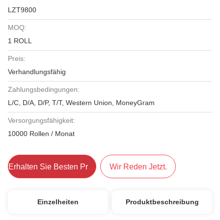
LZT9800
MOQ:
1 ROLL
Preis:
Verhandlungsfähig
Zahlungsbedingungen:
L/C, D/A, D/P, T/T, Western Union, MoneyGram
Versorgungsfähigkeit:
10000 Rollen / Monat
Erhalten Sie Besten Preis
Wir Reden Jetzt.
Einzelheiten
Produktbeschreibung