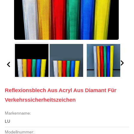
Reflexionsblech Aus Acryl Aus Diamant Für
Verkehrssicherheitszeichen
Markenname:
LU
Modellnummer: