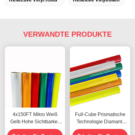
VERWANDTE PRODUKTE
4x150FT Mikro Weiß
Full-Cube Prismatische
Gelb Hohe Sichtbarkeit
Technologie Diamant-
Mikro Diamant Grad
Reflexionsblatt mit 10-