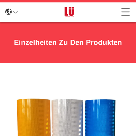
Einzelheiten Zu Den Produkten