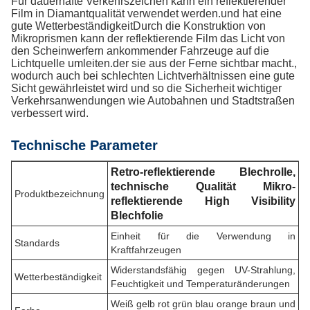
Für dauerhafte Verkehrszeichen kann ein reflektierender
Film in Diamantqualität verwendet werden.und hat eine
gute WetterbeständigkeitDurch die Konstruktion von
Mikroprismen kann der reflektierende Film das Licht von
den Scheinwerfern ankommender Fahrzeuge auf die
Lichtquelle umleiten.der sie aus der Ferne sichtbar macht.,
wodurch auch bei schlechten Lichtverhältnissen eine gute
Sicht gewährleistet wird und so die Sicherheit wichtiger
Verkehrsanwendungen wie Autobahnen und Stadtstraßen
verbessert wird.
Technische Parameter
Retro-reflektierende Blechrolle,
technische Qualität Mikro-
Produktbezeichnung
reflektierende High Visibility
Blechfolie
Einheit für die Verwendung in
Standards
Kraftfahrzeugen
Widerstandsfähig gegen UV-Strahlung,
Wetterbeständigkeit
Feuchtigkeit und Temperaturänderungen
Weiß gelb rot grün blau orange braun und