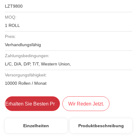
LZT9800
MOQ:
1 ROLL
Preis:
Verhandlungsfähig
Zahlungsbedingungen:
L/C, D/A, D/P, T/T, Western Union,
Versorgungsfähigkeit:
10000 Rollen / Monat
Erhalten Sie Besten Preis
Wir Reden Jetzt.
Einzelheiten
Produktbeschreibung