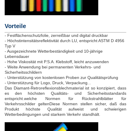
Vorteile
- Festflächenschutzfolie, zerreißbar und digital druckbar
- Höchstintensitätsreflektivität durch LU, entspricht ASTM D 4956
Typ V
- Ausgezeichnete Wetterbeständigkeit und 10-jährige
Lebensdauer
- Hohe Viskosität mit P.S.A. Klebstoff, leicht anzuwenden
- Weite Anwendung bei permanenten Verkehrs- und
Sicherheitsschildern
- Unterstützung von kostenlosen Proben zur Qualitätsprüfung
- Unterstützung für Logo, Druck, Verpackung...
Das Diamant-Retroreflexionsblechmaterial ist so konzipiert, dass
es den höchsten Qualitäts- und Sicherheitsstandards
entspricht.welche Normen für Rückstrahlblätter für
Verkehrsschilder geltenDiese Normen stellen sicher, daß das
Produkt höchste Qualität aufweist und schwierigen
Wetterbedingungen und starkem Verkehr standhält.