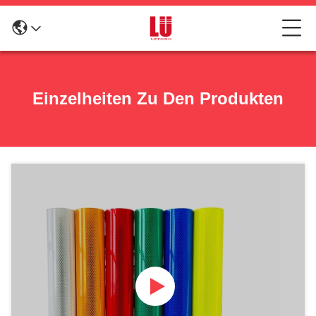
Einzelheiten Zu Den Produkten