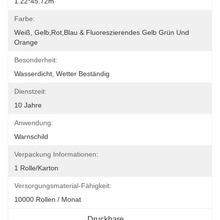
1.22*45.72m
Farbe:
Weiß, Gelb,rot,blau & Fluoreszierendes Gelb Grün Und 
Orange
Besonderheit:
Wasserdicht, Wetter Beständig
Dienstzeit:
10 Jahre
Anwendung:
Warnschild
Verpackung Informationen:
1 Rolle/Karton
Versorgungsmaterial-Fähigkeit:
10000 Rollen / Monat
Druckbare 