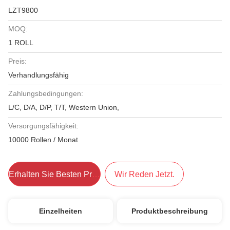
LZT9800
MOQ:
1 ROLL
Preis:
Verhandlungsfähig
Zahlungsbedingungen:
L/C, D/A, D/P, T/T, Western Union,
Versorgungsfähigkeit:
10000 Rollen / Monat
Erhalten Sie Besten Preis
Wir Reden Jetzt.
Einzelheiten
Produktbeschreibung