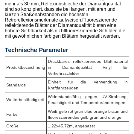
mehr als 30 mm,.Reflexionsbleche der Diamantqualität
sind so konzipiert, dass sie bei langen, mittleren und
kurzen Straßenabständen die höchsten
Retroreflexionsmerkmale aufweisen.Fluoreszierende
reflektierende Blätter der Diamantqualität bieten eine
höhere Sichtbarkeit als nichtfluoreszierende Schilder, die
mit gewöhnlichen farbigen Blättern hergestellt werden.
Technische Parameter
Druckbares reflektierendes Blattmaterial
Produktbezeichnung
in Diamantqualität Vinyl für
Verkehrsschilder
Einheit für die Verwendung in
Standards
Kraftfahrzeugen
Widerstandsfähig gegen UV-Strahlung,
Wetterbeständigkeit
Feuchtigkeit und Temperaturänderungen
Weiß gelb rot grün blau orange braun und
Farbe
fluoreszierendes gelb grün und orange
Größe
1.22x45.72m, angepasst