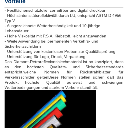
Vorteile
- Festflächenschutzfolie, zerreißbar und digital druckbar
- Höchstintensitätsreflektivität durch LU, entspricht ASTM D 4956
Typ V
- Ausgezeichnete Wetterbeständigkeit und 10-jährige
Lebensdauer
- Hohe Viskosität mit P.S.A. Klebstoff, leicht anzuwenden
- Weite Anwendung bei permanenten Verkehrs- und
Sicherheitsschildern
- Unterstützung von kostenlosen Proben zur Qualitätsprüfung
- Unterstützung für Logo, Druck, Verpackung...
Das Diamant-Retroreflexionsblechmaterial ist so konzipiert, dass
es den höchsten Qualitäts- und Sicherheitsstandards
entspricht.welche Normen für Rückstrahlblätter für
Verkehrsschilder geltenDiese Normen stellen sicher, daß das
Produkt höchste Qualität aufweist und schwierigen
Wetterbedingungen und starkem Verkehr standhält.