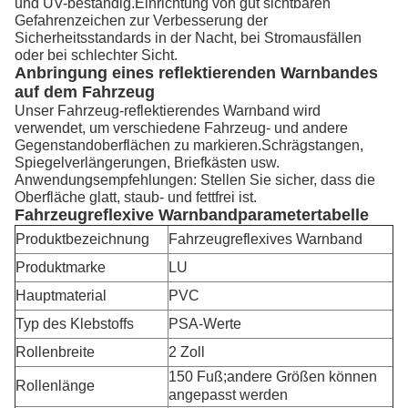
und UV-beständig.Einrichtung von gut sichtbaren
Gefahrenzeichen zur Verbesserung der
Sicherheitsstandards in der Nacht, bei Stromausfällen
oder bei schlechter Sicht.
Anbringung eines reflektierenden Warnbandes
auf dem Fahrzeug
Unser Fahrzeug-reflektierendes Warnband wird
verwendet, um verschiedene Fahrzeug- und andere
Gegenstandoberflächen zu markieren.Schrägstangen,
Spiegelverlängerungen, Briefkästen usw.
Anwendungsempfehlungen: Stellen Sie sicher, dass die
Oberfläche glatt, staub- und fettfrei ist.
Fahrzeugreflexive Warnbandparametertabelle
Produktbezeichnung
Fahrzeugreflexives Warnband
Produktmarke
LU
Hauptmaterial
PVC
Typ des Klebstoffs
PSA-Werte
Rollenbreite
2 Zoll
150 Fuß;andere Größen können
Rollenlänge
angepasst werden