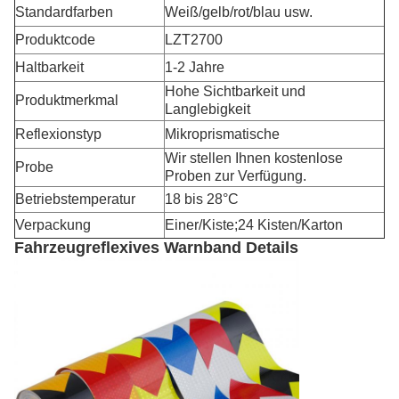
Standardfarben
Weiß/gelb/rot/blau usw.
Produktcode
LZT2700
Haltbarkeit
1-2 Jahre
Hohe Sichtbarkeit und
Produktmerkmal
Langlebigkeit
Reflexionstyp
Mikroprismatische
Wir stellen Ihnen kostenlose
Probe
Proben zur Verfügung.
Betriebstemperatur
18 bis 28°C
Verpackung
Einer/Kiste;24 Kisten/Karton
Fahrzeugreflexives Warnband Details