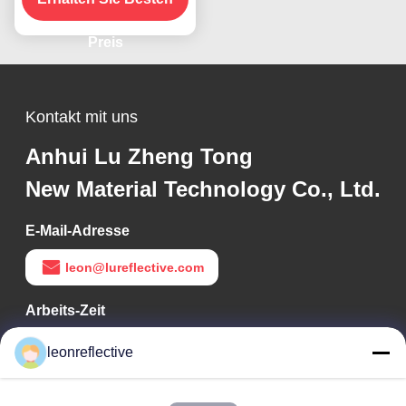
reflektierendes Vinyl für
Straßenschilder
Preis
Kontakt mit uns
Anhui Lu Zheng Tong
New Material Technology Co., Ltd.
E-Mail-Adresse
leon@lureflective.com
Arbeits-Zeit
9:00-18:00
leonreflective
Unsere Adresse