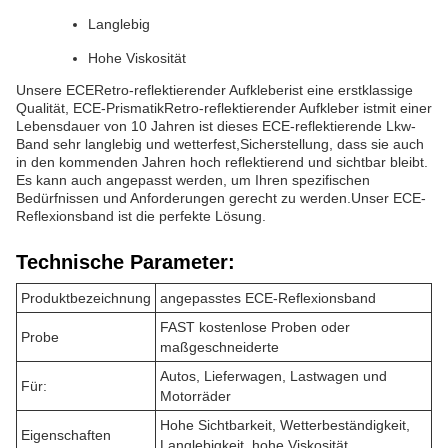
Langlebig
Hohe Viskosität
Unsere ECE
Retro-reflektierender Aufkleber
ist eine erstklassige
Qualität, ECE-Prismatik
Retro-reflektierender Aufkleber ist
mit einer
Lebensdauer von 10 Jahren ist dieses ECE-reflektierende Lkw-
Band sehr langlebig und wetterfest,Sicherstellung, dass sie auch
in den kommenden Jahren hoch reflektierend und sichtbar bleibt.
Es kann auch angepasst werden, um Ihren spezifischen
Bedürfnissen und Anforderungen gerecht zu werden.Unser ECE-
Reflexionsband ist die perfekte Lösung.
Technische Parameter:
Produktbezeichnung
angepasstes ECE-Reflexionsband
FAST kostenlose Proben oder
Probe
maßgeschneiderte
Autos, Lieferwagen, Lastwagen und
Für:
Motorräder
Hohe Sichtbarkeit, Wetterbeständigkeit,
Eigenschaften
Langlebigkeit, hohe Viskosität