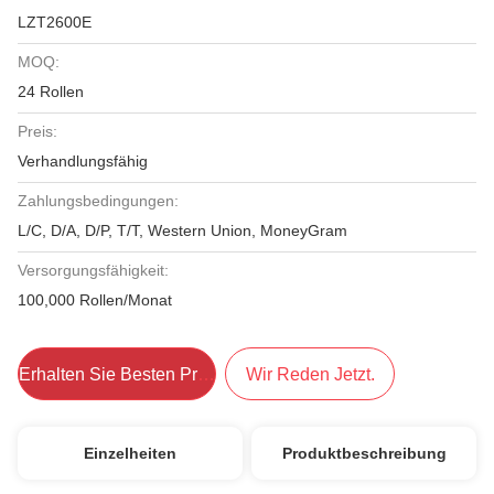
LZT2600E
MOQ:
24 Rollen
Preis:
Verhandlungsfähig
Zahlungsbedingungen:
L/C, D/A, D/P, T/T, Western Union, MoneyGram
Versorgungsfähigkeit:
100,000 Rollen/Monat
Erhalten Sie Besten Preis
Wir Reden Jetzt.
Einzelheiten
Produktbeschreibung