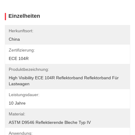
Einzelheiten
Herkunftsort:
China
Zertifizierung:
ECE 104R
Produktbezeichnung:
High Visibility ECE 104R Reflektorband Reflektorband Für 
Lastwagen
Leistungsdauer:
10 Jahre
Material:
ASTM D9546 Reflektierende Bleche Typ IV
Anwendung: