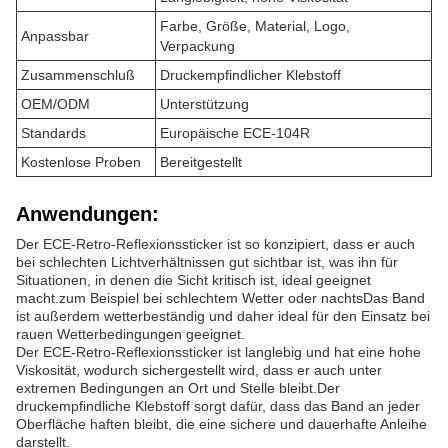
Farbe, Größe, Material, Logo,
Anpassbar
Verpackung
Zusammenschluß
Druckempfindlicher Klebstoff
OEM/ODM
Unterstützung
Standards
Europäische ECE-104R
Kostenlose Proben
Bereitgestellt
Anwendungen:
Der ECE-Retro-Reflexionssticker ist so konzipiert, dass er auch
bei schlechten Lichtverhältnissen gut sichtbar ist, was ihn für
Situationen, in denen die Sicht kritisch ist, ideal geeignet
macht.zum Beispiel bei schlechtem Wetter oder nachtsDas Band
ist außerdem wetterbeständig und daher ideal für den Einsatz bei
rauen Wetterbedingungen geeignet.
Der ECE-Retro-Reflexionssticker ist langlebig und hat eine hohe
Viskosität, wodurch sichergestellt wird, dass er auch unter
extremen Bedingungen an Ort und Stelle bleibt.Der
druckempfindliche Klebstoff sorgt dafür, dass das Band an jeder
Oberfläche haften bleibt, die eine sichere und dauerhafte Anleihe
darstellt.