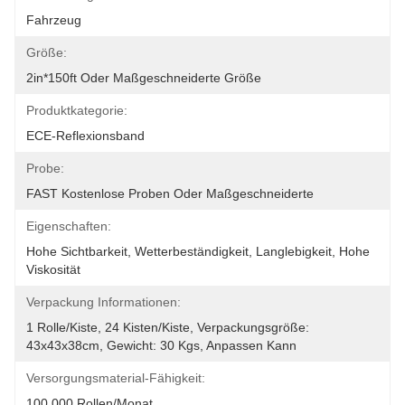
Fahrzeug
Größe:
2in*150ft Oder Maßgeschneiderte Größe
Produktkategorie:
ECE-Reflexionsband
Probe:
FAST Kostenlose Proben Oder Maßgeschneiderte
Eigenschaften:
Hohe Sichtbarkeit, Wetterbeständigkeit, Langlebigkeit, Hohe 
Viskosität
Verpackung Informationen:
1 Rolle/Kiste, 24 Kisten/Kiste, Verpackungsgröße: 
43x43x38cm, Gewicht: 30 Kgs, Anpassen Kann
Versorgungsmaterial-Fähigkeit:
100,000 Rollen/Monat