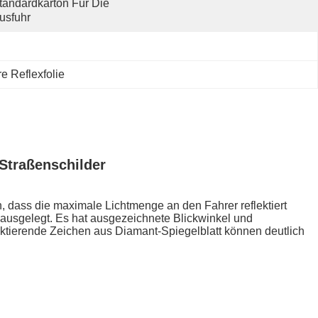
tandardkarton Für Die 
usfuhr
e Reflexfolie
 Straßenschilder
n, dass die maximale Lichtmenge an den Fahrer reflektiert
 ausgelegt. Es hat ausgezeichnete Blickwinkel und
ektierende Zeichen aus Diamant-Spiegelblatt können deutlich