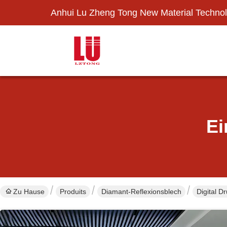
Anhui Lu Zheng Tong New Material Technol
Ei
Zu Hause
Produits
Diamant-Reflexionsblech
Digital D