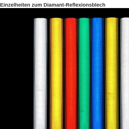
Einzelheiten zum Diamant-Reflexionsblech