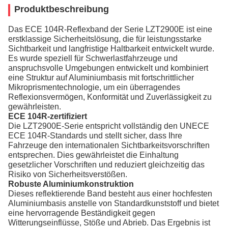
Produktbeschreibung
Das ECE 104R-Reflexband der Serie LZT2900E ist eine
erstklassige Sicherheitslösung, die für leistungsstarke
Sichtbarkeit und langfristige Haltbarkeit entwickelt wurde.
Es wurde speziell für Schwerlastfahrzeuge und
anspruchsvolle Umgebungen entwickelt und kombiniert
eine Struktur auf Aluminiumbasis mit fortschrittlicher
Mikroprismentechnologie, um ein überragendes
Reflexionsvermögen, Konformität und Zuverlässigkeit zu
gewährleisten.
ECE 104R-zertifiziert
Die LZT2900E-Serie entspricht vollständig den UNECE
ECE 104R-Standards und stellt sicher, dass Ihre
Fahrzeuge den internationalen Sichtbarkeitsvorschriften
entsprechen. Dies gewährleistet die Einhaltung
gesetzlicher Vorschriften und reduziert gleichzeitig das
Risiko von Sicherheitsverstößen.
Robuste Aluminiumkonstruktion
Dieses reflektierende Band besteht aus einer hochfesten
Aluminiumbasis anstelle von Standardkunststoff und bietet
eine hervorragende Beständigkeit gegen
Witterungseinflüsse, Stöße und Abrieb. Das Ergebnis ist