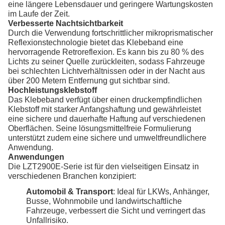
eine längere Lebensdauer und geringere Wartungskosten
im Laufe der Zeit.
Verbesserte Nachtsichtbarkeit
Durch die Verwendung fortschrittlicher mikroprismatischer
Reflexionstechnologie bietet das Klebeband eine
hervorragende Retroreflexion. Es kann bis zu 80 % des
Lichts zu seiner Quelle zurückleiten, sodass Fahrzeuge
bei schlechten Lichtverhältnissen oder in der Nacht aus
über 200 Metern Entfernung gut sichtbar sind.
Hochleistungsklebstoff
Das Klebeband verfügt über einen druckempfindlichen
Klebstoff mit starker Anfangshaftung und gewährleistet
eine sichere und dauerhafte Haftung auf verschiedenen
Oberflächen. Seine lösungsmittelfreie Formulierung
unterstützt zudem eine sichere und umweltfreundlichere
Anwendung.
Anwendungen
Die LZT2900E-Serie ist für den vielseitigen Einsatz in
verschiedenen Branchen konzipiert:
Automobil & Transport
: Ideal für LKWs, Anhänger,
Busse, Wohnmobile und landwirtschaftliche
Fahrzeuge, verbessert die Sicht und verringert das
Unfallrisiko.