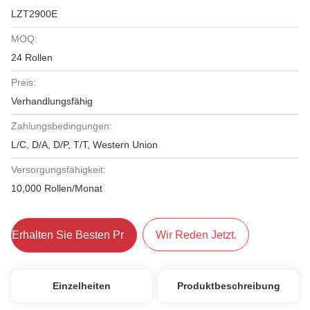
LZT2900E
MOQ:
24 Rollen
Preis:
Verhandlungsfähig
Zahlungsbedingungen:
L/C, D/A, D/P, T/T, Western Union
Versorgungsfähigkeit:
10,000 Rollen/Monat
Erhalten Sie Besten Preis
Wir Reden Jetzt.
Einzelheiten
Produktbeschreibung