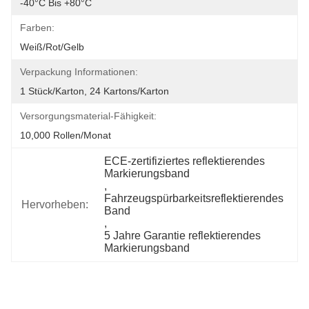
-40°C Bis +80°C
Farben:
Weiß/rot/gelb
Verpackung Informationen:
1 Stück/Karton, 24 Kartons/Karton
Versorgungsmaterial-Fähigkeit:
10,000 Rollen/Monat
ECE-zertifiziertes reflektierendes 
Markierungsband
, 
Fahrzeugspürbarkeitsreflektierendes 
Hervorheben:
Band
, 
5 Jahre Garantie reflektierendes 
Markierungsband