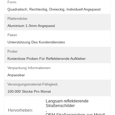
Form:
Quadratisch, Rechteckig, Dreieckig, Individuell Angepasst
Plattendicke:
Aluminium 1-3mm Angepasst
Paket:
Unterstützung Des Kundendienstes
Probe:
Kostenlose Proben Für Reflektierende Aufkleber
Verpackung Informationen:
Anpassbar
Versorgungsmaterial-Fähigkeit:
100.000 Stücke Pro Monat
Langsam reflektierende 
Straßenschilder
Hervorheben:
, 
OEM-Straßenzeichen aus Metall-