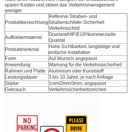
sparen Kosten und stören das Verkehrsmanagement
weniger.
Reflexive Straßen- und
Produktbezeichnung
Straßenschilder Sicherheit
Verkehrsschild
Diamant/HIP/EGP/kommerzielle
Aufklebermaterial
Qualität
Hohe Sichtbarkeit, langlebige und
Produktmerkmal
einfache Installation
Form
Auf Wunsch angepasst
Anwendung
Warnung für die Verkehrssicherheit
Rahmen und Platte
Aluminium oder Kunststoff
Leistungsdauer
3 bis 10 Jahre, je nach Anfrage
Stärke
1mm/2mm/3mm, angepasst
Gebrauch
Verkehrssicherheitszeichen