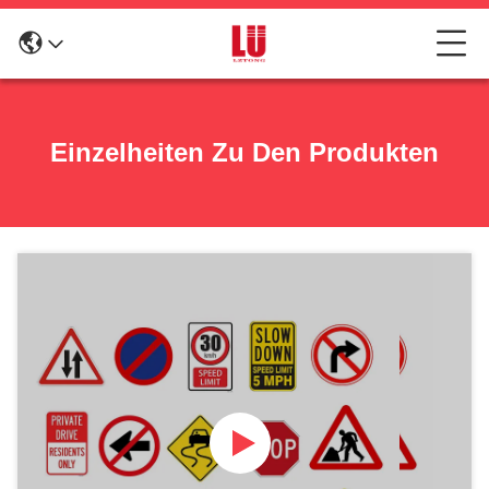
Einzelheiten Zu Den Produkten