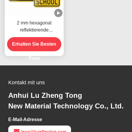
2 mm hexagonal
reflektierende
Verkehrsschilder
Straßenverkehrssicherheit
Erhalten Sie Besten
Pflichtzeichen
Preis
Kontakt mit uns
Anhui Lu Zheng Tong
New Material Technology Co., Ltd.
E-Mail-Adresse
leon@lureflective.com