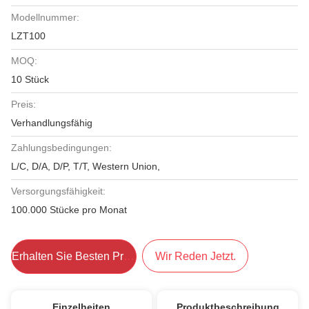
Modellnummer:
LZT100
MOQ:
10 Stück
Preis:
Verhandlungsfähig
Zahlungsbedingungen:
L/C, D/A, D/P, T/T, Western Union,
Versorgungsfähigkeit:
100.000 Stücke pro Monat
Erhalten Sie Besten Preis
Wir Reden Jetzt.
Einzelheiten
Produktbeschreibung