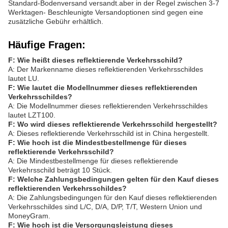
Standard-Bodenversand versandt.aber in der Regel zwischen 3-7
Werktagen- Beschleunigte Versandoptionen sind gegen eine
zusätzliche Gebühr erhältlich.
Häufige Fragen:
F: Wie heißt dieses reflektierende Verkehrsschild?
A: Der Markenname dieses reflektierenden Verkehrsschildes
lautet LU.
F: Wie lautet die Modellnummer dieses reflektierenden
Verkehrsschildes?
A: Die Modellnummer dieses reflektierenden Verkehrsschildes
lautet LZT100.
F: Wo wird dieses reflektierende Verkehrsschild hergestellt?
A: Dieses reflektierende Verkehrsschild ist in China hergestellt.
F: Wie hoch ist die Mindestbestellmenge für dieses
reflektierende Verkehrsschild?
A: Die Mindestbestellmenge für dieses reflektierende
Verkehrsschild beträgt 10 Stück.
F: Welche Zahlungsbedingungen gelten für den Kauf dieses
reflektierenden Verkehrsschildes?
A: Die Zahlungsbedingungen für den Kauf dieses reflektierenden
Verkehrsschildes sind L/C, D/A, D/P, T/T, Western Union und
MoneyGram.
F: Wie hoch ist die Versorgungsleistung dieses