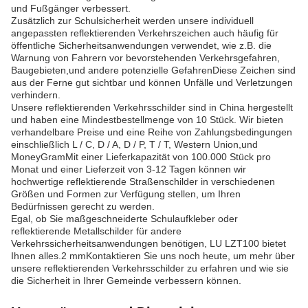
und Fußgänger verbessert.
Zusätzlich zur Schulsicherheit werden unsere individuell
angepassten reflektierenden Verkehrszeichen auch häufig für
öffentliche Sicherheitsanwendungen verwendet, wie z.B. die
Warnung von Fahrern vor bevorstehenden Verkehrsgefahren,
Baugebieten,und andere potenzielle GefahrenDiese Zeichen sind
aus der Ferne gut sichtbar und können Unfälle und Verletzungen
verhindern.
Unsere reflektierenden Verkehrsschilder sind in China hergestellt
und haben eine Mindestbestellmenge von 10 Stück. Wir bieten
verhandelbare Preise und eine Reihe von Zahlungsbedingungen
einschließlich L / C, D / A, D / P, T / T, Western Union,und
MoneyGramMit einer Lieferkapazität von 100.000 Stück pro
Monat und einer Lieferzeit von 3-12 Tagen können wir
hochwertige reflektierende Straßenschilder in verschiedenen
Größen und Formen zur Verfügung stellen, um Ihren
Bedürfnissen gerecht zu werden.
Egal, ob Sie maßgeschneiderte Schulaufkleber oder
reflektierende Metallschilder für andere
Verkehrssicherheitsanwendungen benötigen, LU LZT100 bietet
Ihnen alles.2 mmKontaktieren Sie uns noch heute, um mehr über
unsere reflektierenden Verkehrsschilder zu erfahren und wie sie
die Sicherheit in Ihrer Gemeinde verbessern können.