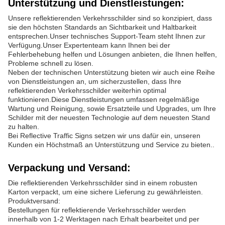
Unterstützung und Dienstleistungen:
Unsere reflektierenden Verkehrsschilder sind so konzipiert, dass
sie den höchsten Standards an Sichtbarkeit und Haltbarkeit
entsprechen.Unser technisches Support-Team steht Ihnen zur
Verfügung.Unser Expertenteam kann Ihnen bei der
Fehlerbehebung helfen und Lösungen anbieten, die Ihnen helfen,
Probleme schnell zu lösen.
Neben der technischen Unterstützung bieten wir auch eine Reihe
von Dienstleistungen an, um sicherzustellen, dass Ihre
reflektierenden Verkehrsschilder weiterhin optimal
funktionieren.Diese Dienstleistungen umfassen regelmäßige
Wartung und Reinigung, sowie Ersatzteile und Upgrades, um Ihre
Schilder mit der neuesten Technologie auf dem neuesten Stand
zu halten.
Bei Reflective Traffic Signs setzen wir uns dafür ein, unseren
Kunden ein Höchstmaß an Unterstützung und Service zu bieten..
Verpackung und Versand:
Die reflektierenden Verkehrsschilder sind in einem robusten
Karton verpackt, um eine sichere Lieferung zu gewährleisten.
Produktversand:
Bestellungen für reflektierende Verkehrsschilder werden
innerhalb von 1-2 Werktagen nach Erhalt bearbeitet und per