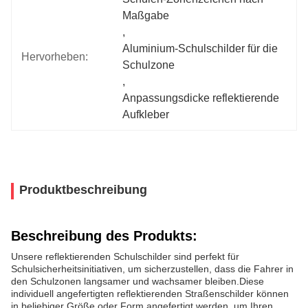
Maßgabe
, 
Aluminium-Schulschilder für die 
Hervorheben:
Schulzone
, 
Anpassungsdicke reflektierende 
Aufkleber
Produktbeschreibung
Beschreibung des Produkts:
Unsere reflektierenden Schulschilder sind perfekt für
Schulsicherheitsinitiativen, um sicherzustellen, dass die Fahrer in
den Schulzonen langsamer und wachsamer bleiben.Diese
individuell angefertigten reflektierenden Straßenschilder können
in beliebiger Größe oder Form angefertigt werden, um Ihren