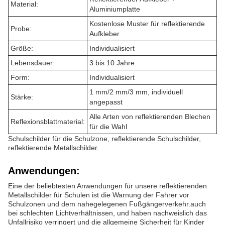
Material:
Aluminiumplatte
Kostenlose Muster für reflektierende
Probe:
Aufkleber
Größe:
Individualisiert
Lebensdauer:
3 bis 10 Jahre
Form:
Individualisiert
1 mm/2 mm/3 mm, individuell
Stärke:
angepasst
Alle Arten von reflektierenden Blechen
Reflexionsblattmaterial:
für die Wahl
Schulschilder für die Schulzone, reflektierende Schulschilder,
reflektierende Metallschilder.
Anwendungen:
Eine der beliebtesten Anwendungen für unsere reflektierenden
Metallschilder für Schulen ist die Warnung der Fahrer vor
Schulzonen und dem nahegelegenen Fußgängerverkehr.auch
bei schlechten Lichtverhältnissen, und haben nachweislich das
Unfallrisiko verringert und die allgemeine Sicherheit für Kinder