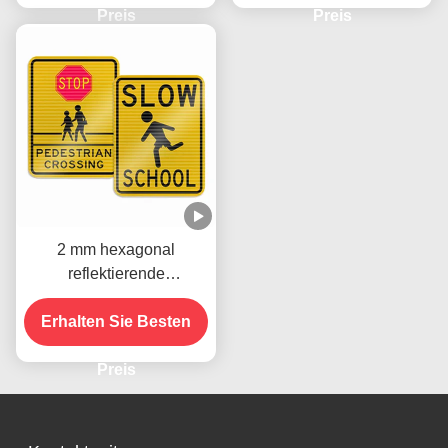
Straßenverkehrssicherhei
Preis
Preis
tswarnung
2 mm hexagonal
reflektierende
Verkehrsschilder
Straßenverkehrssicherhei
Erhalten Sie Besten
t Pflichtzeichen
Preis