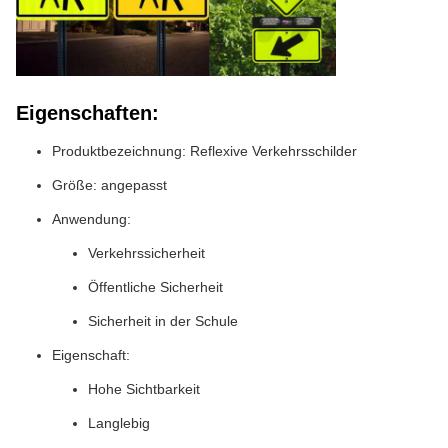
Eigenschaften:
Produktbezeichnung: Reflexive Verkehrsschilder
Größe: angepasst
Anwendung:
Verkehrssicherheit
Öffentliche Sicherheit
Sicherheit in der Schule
Eigenschaft:
Hohe Sichtbarkeit
Langlebig