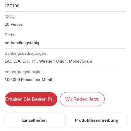
LZT100
MOQ:
10 Pieces
Preis:
Verhandlungsfähig
Zahlungsbedingungen:
L/C, D/A, D/P, T/T, Western Union, MoneyGram
Versorgungsfähigkeit:
100,000 Pieces per Month
Erhalten Sie Besten Preis
Wir Reden Jetzt.
Einzelheiten
Produktbeschreibung