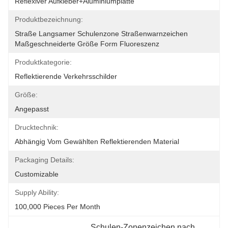
Reflexiver Aufkleber+Aluminiumplatte
Produktbezeichnung:
Straße Langsamer Schulenzone Straßenwarnzeichen 
Maßgeschneiderte Größe Form Fluoreszenz
Produktkategorie:
Reflektierende Verkehrsschilder
Größe:
Angepasst
Drucktechnik:
Abhängig Vom Gewählten Reflektierenden Material
Packaging Details:
Customizable
Supply Ability:
100,000 Pieces Per Month
Schulen-Zonenzeichen nach 