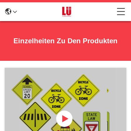
Einzelheiten Zu Den Produkten