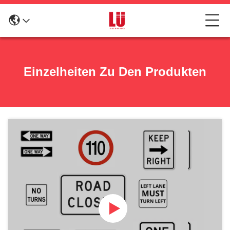
Einzelheiten Zu Den Produkten