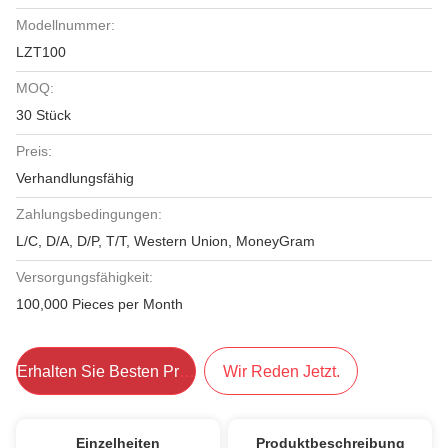
Modellnummer:
LZT100
MOQ:
30 Stück
Preis:
Verhandlungsfähig
Zahlungsbedingungen:
L/C, D/A, D/P, T/T, Western Union, MoneyGram
Versorgungsfähigkeit:
100,000 Pieces per Month
Erhalten Sie Besten Preis
Wir Reden Jetzt.
Einzelheiten
Produktbeschreibung