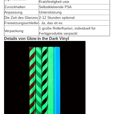
Kratzfestigkeit usw.
Zurückhalten
Selbstklebende PSA
Anpassung
Unterstützung
Die Zeit des Glanzes
2-12 Stunden optional
Freisetzungsschleifer
- Ja, das ist es.
1 große Rolle/Karton, individuell für
Verpackung
Fertigprodukte verpackt
Details von Glow in the Dark Vinyl