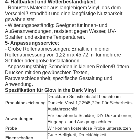
4- Haltbarkeit und Wetterbeständigkeit:
- Robustes Material: aus langlebigem Vinyl, das dem
Verschleiß standhält und eine langfristige Nutzbarkeit
gewährleistet.
- Witterungsbeständig: Geeignet für Innen- und
Außenanwendungen, resistent gegen Wasser, UV-
Strahlen und extreme Temperaturen.
5- Anpassungsservice:
- Große Rollenabmessungen: Erhältlich in einer
Rollenabmessung von 1,22 m x 45,72 m, für mehrere
Schilder oder große Installationen.
- Anpassungsfähig: Schneiden in kleinen Rollen/Blättern,
Drucken mit den gewünschten Texten,
Farbverschiedenheit, spezifische Gestaltung und
Anwendung.
Spezifikation für Glow in the Dark Vinyl
Druckbare Selbstklebstoff Leuchte im
Produktbezeichnung
Dunkeln Vinyl 1,22*45,72m Für Sicherheits-
Ausfahrtsschild
Für leuchtende Schilder, DIY-Dekorationen,
Anwendungen
Eingangs- und Ausgangsschilder
Probe
Wir können kostenlose Probe unterstützen
Gute Helligkeit, Druckfähigkeit,
Eigenschaften