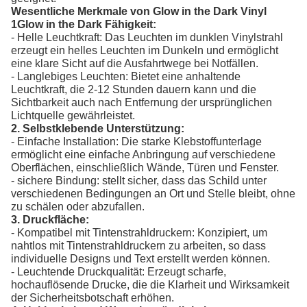
Wesentliche Merkmale von Glow in the Dark Vinyl
1Glow in the Dark Fähigkeit:
- Helle Leuchtkraft: Das Leuchten im dunklen Vinylstrahl
erzeugt ein helles Leuchten im Dunkeln und ermöglicht
eine klare Sicht auf die Ausfahrtwege bei Notfällen.
- Langlebiges Leuchten: Bietet eine anhaltende
Leuchtkraft, die 2-12 Stunden dauern kann und die
Sichtbarkeit auch nach Entfernung der ursprünglichen
Lichtquelle gewährleistet.
2. Selbstklebende Unterstützung:
- Einfache Installation: Die starke Klebstoffunterlage
ermöglicht eine einfache Anbringung auf verschiedene
Oberflächen, einschließlich Wände, Türen und Fenster.
- sichere Bindung: stellt sicher, dass das Schild unter
verschiedenen Bedingungen an Ort und Stelle bleibt, ohne
zu schälen oder abzufallen.
3. Druckfläche:
- Kompatibel mit Tintenstrahldruckern: Konzipiert, um
nahtlos mit Tintenstrahldruckern zu arbeiten, so dass
individuelle Designs und Text erstellt werden können.
- Leuchtende Druckqualität: Erzeugt scharfe,
hochauflösende Drucke, die die Klarheit und Wirksamkeit
der Sicherheitsbotschaft erhöhen.