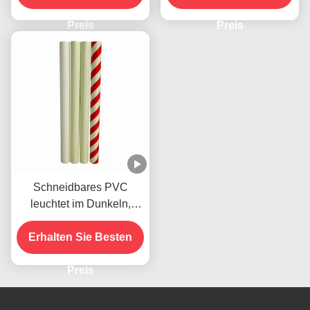
Preis
Preis
Schneidbares PVC
leuchtet im Dunkeln,
druckbares Vinylband
Erhalten Sie Besten
Selbstklebstoff
Preis